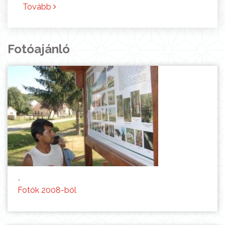
Tovább
Fotóajánló
-
Fotók 2008-ból