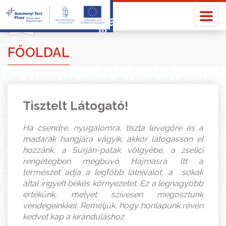
FŐOLDAL
Tisztelt Látogató!
Ha csendre, nyugalomra, tiszta levegőre és a
madarak hangjára vágyik, akkor látogasson el
hozzánk, a Surján-patak völgyébe, a zselici
rengetegben megbúvó Hajmásra. Itt a
természet adja a legfőbb látnivalót, a sokak
által irigyelt békés környezetet. Ez a legnagyobb
értékünk, melyet szívesen megosztunk
vendégeinkkel. Reméljük, hogy honlapunk révén
kedvet kap a kiránduláshoz.