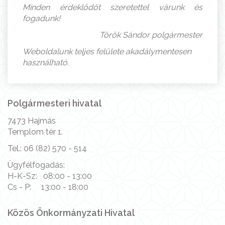
Minden érdeklődőt szeretettel várunk és
fogadunk!
Török Sándor polgármester
Weboldalunk teljes felülete akadálymentesen
használható.
Polgármesteri hivatal
7473 Hajmás
Templom tér 1.
Tel.: 06 (82) 570 - 514
Ügyfélfogadás:
H-K-Sz: 08:00 - 13:00
Cs - P: 13:00 - 18:00
Közös Önkormányzati Hivatal