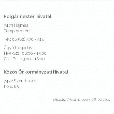
Polgármesteri hivatal
7473 Hajmás
Templom tér 1.
Tel.: 06 (82) 570 - 514
Ügyfélfogadás:
H-K-Sz: 08:00 - 13:00
Cs - P: 13:00 - 18:00
Közös Önkormányzati Hivatal
7472 Szentbalázs
Fő u. 85.
Utoljára frissítve: 2023. 06. 07. 19:11