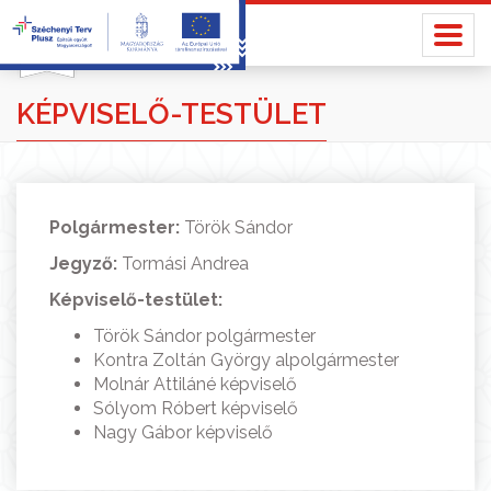
KÉPVISELŐ-TESTÜLET
Polgármester:
Török Sándor
Jegyző:
Tormási Andrea
Képviselő-testület:
Török Sándor polgármester
Kontra Zoltán György alpolgármester
Molnár Attiláné képviselő
Sólyom Róbert képviselő
Nagy Gábor képviselő