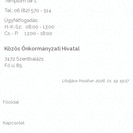
Templom tér 1.
Tel.: 06 (82) 570 - 514
Ügyfélfogadás:
H-K-Sz: 08:00 - 13:00
Cs - P: 13:00 - 18:00
Közös Önkormányzati Hivatal
7472 Szentbalázs
Fő u. 85.
Utoljára frissítve: 2026. 01. 19. 19:27
Főoldal
Kapcsolat