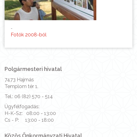
-
Fotók 2008-ból
Polgármesteri hivatal
7473 Hajmás
Templom tér 1.
Tel.: 06 (82) 570 - 514
Ügyfélfogadás:
H-K-Sz: 08:00 - 13:00
Cs - P: 13:00 - 18:00
Közös Önkormányzati Hivatal