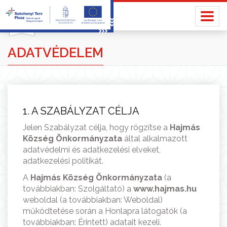
ADATVÉDELEM
1. A SZABÁLYZAT CÉLJA
Jelen Szabályzat célja, hogy rögzítse a
Hajmás
Község Önkormányzata
által alkalmazott
adatvédelmi és adatkezelési elveket,
adatkezelési politikát.
A
Hajmás
Község Önkormányzata
(a
továbbiakban: Szolgáltató) a
www.
hajmas
.hu
weboldal (a továbbiakban: Weboldal)
működtetése során a Honlapra látogatók (a
továbbiakban: Érintett) adatait kezeli.