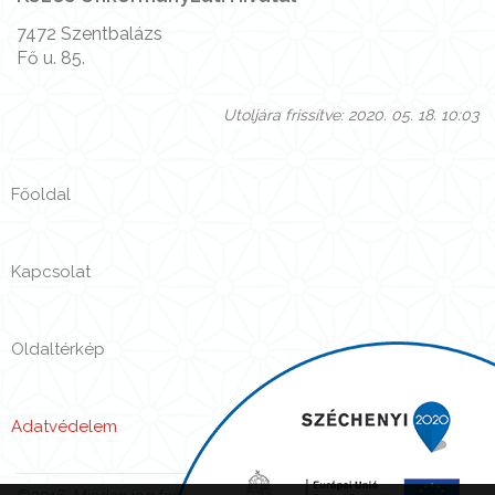
7472 Szentbalázs
Fő u. 85.
Utoljára frissítve: 2020. 05. 18. 10:03
Főoldal
Kapcsolat
Oldaltérkép
Adatvédelem