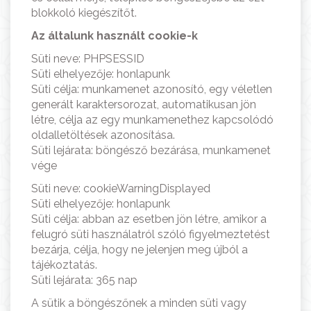
blokkoló kiegészítőt.
Az általunk használt cookie-k
Süti neve: PHPSESSID
Süti elhelyezője: honlapunk
Süti célja: munkamenet azonosító, egy véletlen
generált karaktersorozat, automatikusan jön
létre, célja az egy munkamenethez kapcsolódó
oldalletöltések azonosítása.
Süti lejárata: böngésző bezárása, munkamenet
vége
Süti neve: cookieWarningDisplayed
Süti elhelyezője: honlapunk
Süti célja: abban az esetben jön létre, amikor a
felugró süti használatról szóló figyelmeztetést
bezárja, célja, hogy ne jelenjen meg újból a
tájékoztatás.
Süti lejárata: 365 nap
A sütik a böngészőnek a minden süti vagy