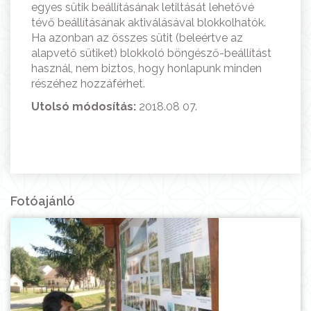
egyes sütik beállításának letiltását lehetővé
tévő beállításának aktiválásával blokkolhatók.
Ha azonban az összes sütit (beleértve az
alapvető sütiket) blokkoló böngésző-beállítást
használ, nem biztos, hogy honlapunk minden
részéhez hozzáférhet.
Utolsó módosítás:
2018.08 07.
Fotóajánló